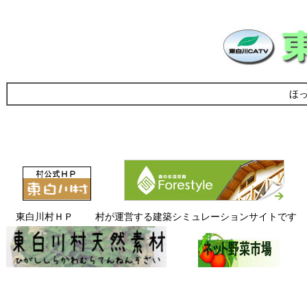
ほ
東白川村ＨＰ
村が運営する建築シミュレーションサイトです