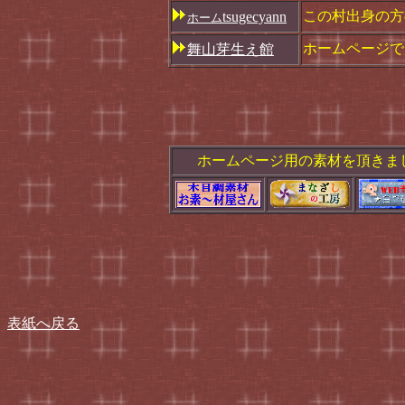
この村出身の方
tsugecyann
ホーム
ホームページで
舞山芽生え館
ホームページ用の素材を頂きま
表紙へ戻る