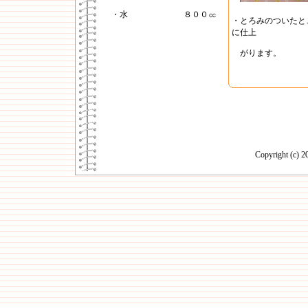
・水
８００㏄
・とろみのついたと
に仕上
がります。
Copyright (c)