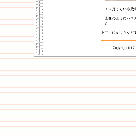
・１ヶ月くらい冷蔵
・画像のようにパス
した
トマトにかけるなど
Copyright (c)