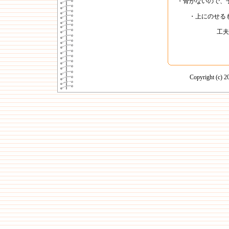
・骨がないので、
・上にのせる
工夫
Copyright (c)