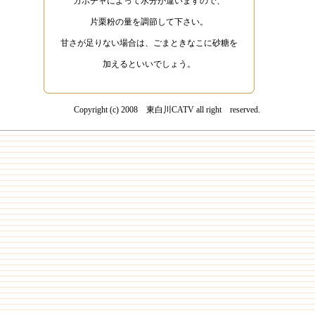
カボチャによって水分が違いますので、
片栗粉の量を調節して下さい。
甘さが足りない場合は、ごまときなこに砂糖を
加えるといいでしょう。
Copyright (c) 2008 東白川CATV all right reserved.