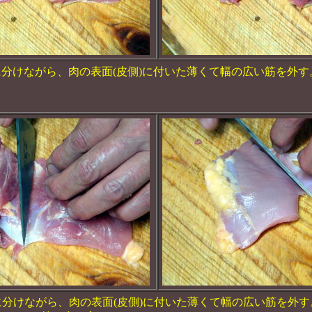
分けながら、肉の表面(皮側)に付いた薄くて幅の広い筋を外す
に分けながら、肉の表面(皮側)に付いた薄くて幅の広い筋を外す