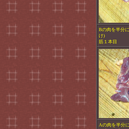
Bの肉を半分に
け)
筋１本目
Aの肉を半分