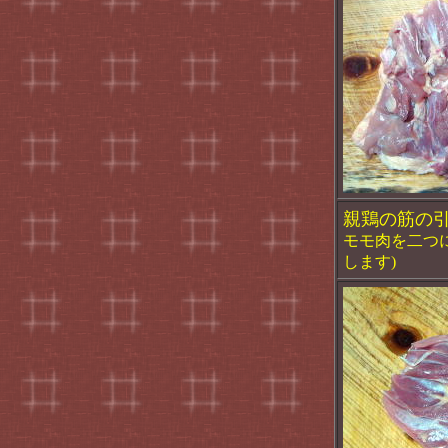
親鶏の筋の引
モモ肉を二つ
します)