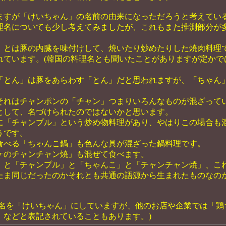
すが「けいちゃん」の名前の由来になっただろうと考えてい
理名についても少し考えてみましたが、これもまた推測部分が
」とは豚の内臓を味付けして、焼いたり炒めたりした焼肉料理
れています。(韓国の料理名とも聞いたことがありますが定かで
「とん」は豚をあらわす「とん」だと思われますが、「ちゃん
それはチャンポンの「チャン」つまりいろんなものが混ざって
として、名づけられたのではないかと思います。
に「チャンプル」という炒め物料理があり、やはりこの場合も
うです。
食べる「ちゃんこ鍋」も色んな具が混ざった鍋料理です。
ケのチャンチャン焼」も混ぜて食べます。
」と「チャンプル」と「ちゃんこ」と「チャンチャン焼」、こ
たま同じだったのかそれとも共通の語源から生まれたものなの
品名を「けいちゃん」にしていますが、他のお店や企業では「鶏
」などと表記されていることもあります。)