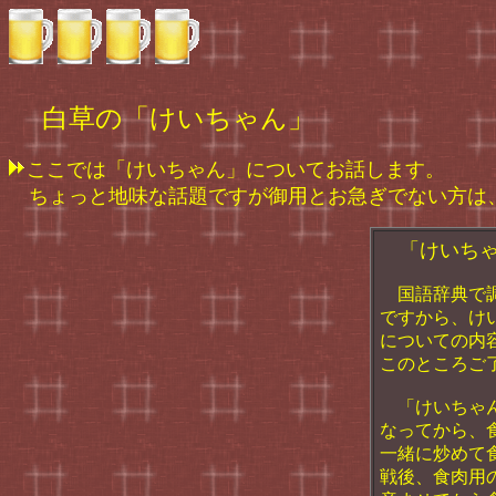
白草の「けいちゃん」
ここでは「けいちゃん」についてお話します。
ちょっと地味な話題ですが御用とお急ぎでない方は
「けいちゃ
国語辞典で調
ですから、け
についての内
このところご
「けいちゃん
なってから、
一緒に炒めて
戦後、食肉用