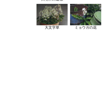
大文字草
ミョウガの花