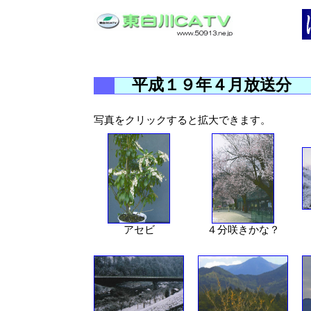
平成１９年４月放送分
写真をクリックすると拡大できます。
アセビ
４分咲きかな？