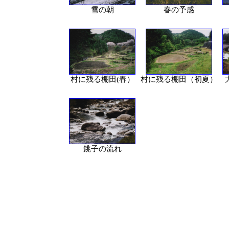
雪の朝
春の予感
村に残る棚田(春）
村に残る棚田（初夏）
銚子の流れ