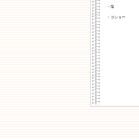
・塩
・コショー