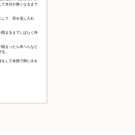
えて水分が無くなるまで
にして、④を流し入れ
が固まるまでしばらく待
が固まったら木べらなど
ぜる。
蓋をして余熱で卵に火を