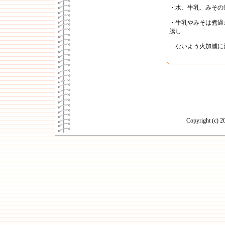
・水、牛乳、みその
・牛乳やみそは煮過
騰し
ないよう火加減に
Copyright (c)